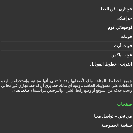
فونتاري | فن الخط
جرافيكي
لوجوهاتي.كوم
فونتات
فونت آرت
فونت باكس
آيفونت | خطوط الموبايل
جميع الخطوط المتاحة ملك لأصحابها وقد لا تعني أنها مجانية وإستخدامك لهذه
الملفات على مسؤليتك الخاصة .. وننبه أي مالك خط يرى أن له خط تجاري غير مجاني
ويجب حذفه من الموقع أو وضع رابط الشراء والترخيص مراسلتنا
(اضغط هنا)
.
صفحات
من نحن – تواصل معنا
سياسة الخصوصية