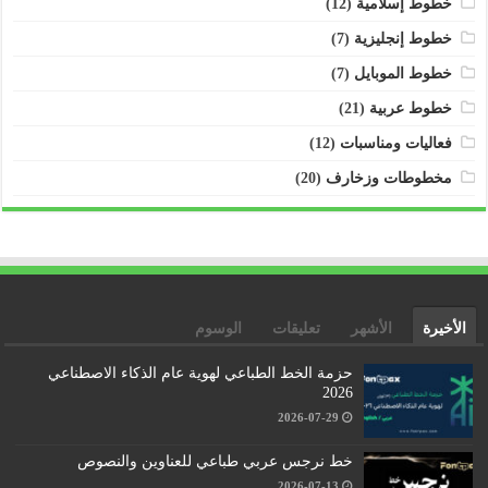
خطوط إسلامية
(12)
خطوط إنجليزية
(7)
خطوط الموبايل
(7)
خطوط عربية
(21)
فعاليات ومناسبات
(12)
مخطوطات وزخارف
(20)
الأخيرة
الأشهر
تعليقات
الوسوم
حزمة الخط الطباعي لهوية عام الذكاء الاصطناعي
2026
2026-07-29
خط نرجس عربي طباعي للعناوين والنصوص
2026-07-13