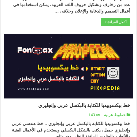
عدد من زخارف وتشكيل حروف اللغة العربية، يمكن استخدامها في
أعمال التصميم والدعاية والإعلان وخلافه، …
أكمل القراءة »
خط بيكسوبيديا للكتابة بالبكسل عربي وإنجليزي
خطوط عربية
143
خط بيكسوبيديا للكتابة بالبكسل عربي وإنجليزي .. خط هندسي عربي
وإنجليزي جميل، يكتب بالشكل البكسلي ويستخدم في الأعمال الفنية
والألعاب والعناوين الملفتة للنظر، وهو متاح …