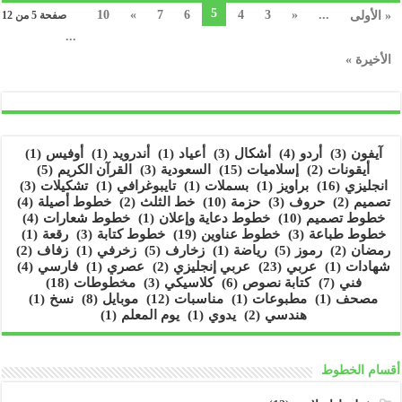
5
10
»
7
6
4
3
«
...
« الأولى
صفحة 5 من 12
...
الأخيرة »
آيفون
(3)
أردو
(4)
أشكال
(3)
أعياد
(1)
أندرويد
(1)
أوفيس
(1)
أيقونات
(2)
إسلاميات
(15)
السعودية
(3)
القرآن الكريم
(5)
انجليزي
(16)
براويز
(1)
بسملات
(1)
تايبوغرافي
(1)
تشكيلات
(3)
تصميم
(2)
حروف
(3)
حزمة
(10)
خط الثلث
(2)
خطوط أصيلة
(4)
خطوط تصميم
(10)
خطوط دعاية وإعلان
(1)
خطوط شعارات
(4)
خطوط طباعة
(3)
خطوط عناوين
(19)
خطوط كتابة
(3)
رقعة
(1)
رمضان
(2)
رموز
(5)
رياضة
(1)
زخارف
(5)
زخرفي
(1)
زفاف
(2)
شهادات
(1)
عربي
(23)
عربي إنجليزي
(2)
عصري
(1)
فارسي
(4)
فني
(7)
كتابة نصوص
(6)
كلاسيكي
(3)
مخطوطات
(18)
مصحف
(1)
مطبوعات
(1)
مناسبات
(12)
موبايل
(8)
نسخ
(1)
هندسي
(2)
يدوي
(1)
يوم المعلم
(1)
أقسام الخطوط