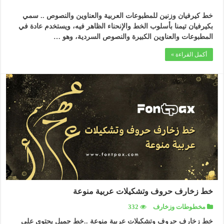
خط كيرفيان وزنين للمطبوعات العربية والعناوين والنصوص .. سمي
بكيرفيان تيمنا بأسلوب الخط والإنحناء الظاهر فيه، ويستخدم عادة في
المطبوعات والعناوين الكبيرة والنصوص السردية، وهو …
أكمل القراءة »
خط زخارف حروف وتشكيلات عربية منوعة
مخطوطات وزخارف
332
خط زخارف حروف وتشكيلات عربية منوعة ..خط جميل يحتوي على