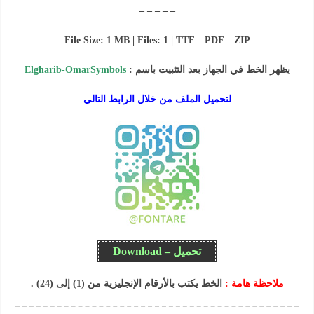
– – – – –
File Size: 1 MB | Files: 1 | TTF – PDF – ZIP
يظهر الخط في الجهاز بعد التثبيت باسم :
Elgharib-OmarSymbols
لتحميل الملف من خلال الرابط التالي
تحميل – Download
ملاحظة هامة :
الخط يكتب بالأرقام الإنجليزية من (1) إلى (24) .