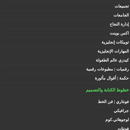
تجميعات
الجامعات
إدارة النجاح
اكس بوينت
توبيكات إنجليزية
المهارات الإنجليزية
كيدزي عالم الطفولة
رقميات | مطبوعات رقمية
حكمة | أقوال مأثورة
خطوط الكتابة والتصميم
فونتاري | فن الخط
جرافيكي
لوجوهاتي.كوم
فونتات