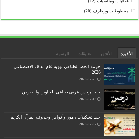
فعاليات ومناسبات
(12)
مخطوطات وزخارف
(20)
الأخيرة
الأشهر
تعليقات
الوسوم
حزمة الخط الطباعي لهوية عام الذكاء الاصطناعي
2026
2026-07-29
خط نرجس عربي طباعي للعناوين والنصوص
2026-07-13
خط تشكيلات رموز وأقواس وحروف القرآن الكريم
2026-07-07