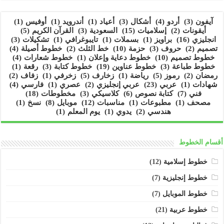
آيفون
(3)
أردو
(4)
أشكال
(3)
أعياد
(1)
أندرويد
(1)
أوفيس
(1)
أيقونات
(2)
إسلاميات
(15)
السعودية
(3)
القرآن الكريم
(5)
انجليزي
(16)
براويز
(1)
بسملات
(1)
تايبوغرافي
(1)
تشكيلات
(3)
تصميم
(2)
حروف
(3)
حزمة
(10)
خط الثلث
(2)
خطوط أصيلة
(4)
خطوط تصميم
(10)
خطوط دعاية وإعلان
(1)
خطوط شعارات
(4)
خطوط طباعة
(3)
خطوط عناوين
(19)
خطوط كتابة
(3)
رقعة
(1)
رمضان
(2)
رموز
(5)
رياضة
(1)
زخارف
(5)
زخرفي
(1)
زفاف
(2)
شهادات
(1)
عربي
(23)
عربي إنجليزي
(2)
عصري
(1)
فارسي
(4)
فني
(7)
كتابة نصوص
(6)
كلاسيكي
(3)
مخطوطات
(18)
مصحف
(1)
مطبوعات
(1)
مناسبات
(12)
موبايل
(8)
نسخ
(1)
هندسي
(2)
يدوي
(1)
يوم المعلم
(1)
أقسام الخطوط
خطوط إسلامية
(12)
خطوط إنجليزية
(7)
خطوط الموبايل
(7)
خطوط عربية
(21)