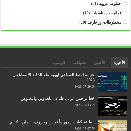
خطوط عربية
(21)
فعاليات ومناسبات
(12)
مخطوطات وزخارف
(20)
الأخيرة
الأشهر
تعليقات
الوسوم
حزمة الخط الطباعي لهوية عام الذكاء الاصطناعي
2026
2026-07-29
خط نرجس عربي طباعي للعناوين والنصوص
2026-07-13
خط تشكيلات رموز وأقواس وحروف القرآن الكريم
2026-07-07