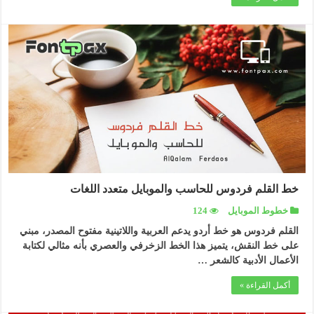
خط القلم فردوس للحاسب والموبايل متعدد اللغات
خطوط الموبايل
124
القلم فردوس هو خط أردو يدعم العربية واللاتينية مفتوح المصدر، مبني
على خط النقش، يتميز هذا الخط الزخرفي والعصري بأنه مثالي لكتابة
الأعمال الأدبية كالشعر …
أكمل القراءة »