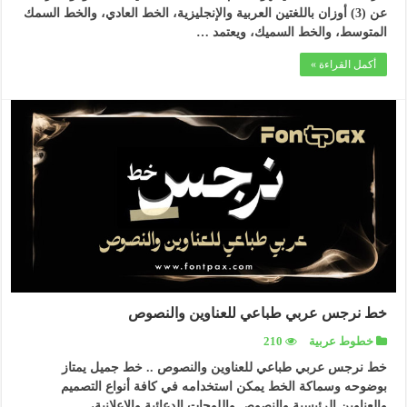
عن (3) أوزان باللغتين العربية والإنجليزية، الخط العادي، والخط السمك
المتوسط، والخط السميك، ويعتمد …
أكمل القراءة »
خط نرجس عربي طباعي للعناوين والنصوص
خطوط عربية
210
خط نرجس عربي طباعي للعناوين والنصوص .. خط جميل يمتاز
بوضوحه وسماكة الخط يمكن استخدامه في كافة أنواع التصميم
والعناوين الرئيسية والنصوص واللوحات الدعائية والإعلانية، …