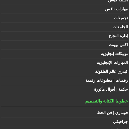
أسئلة قياس
مهارات نافس
تجميعات
الجامعات
إدارة النجاح
اكس بوينت
توبيكات إنجليزية
المهارات الإنجليزية
كيدزي عالم الطفولة
رقميات | مطبوعات رقمية
حكمة | أقوال مأثورة
خطوط الكتابة والتصميم
فونتاري | فن الخط
جرافيكي