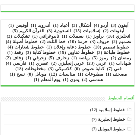
آيفون
(3)
أردو
(4)
أشكال
(3)
أعياد
(1)
أندرويد
(1)
أوفيس
(1)
أيقونات
(2)
إسلاميات
(15)
السعودية
(3)
القرآن الكريم
(5)
انجليزي
(16)
براويز
(1)
بسملات
(1)
تايبوغرافي
(1)
تشكيلات
(3)
تصميم
(2)
حروف
(3)
حزمة
(10)
خط الثلث
(2)
خطوط أصيلة
(4)
خطوط تصميم
(10)
خطوط دعاية وإعلان
(1)
خطوط شعارات
(4)
خطوط طباعة
(3)
خطوط عناوين
(19)
خطوط كتابة
(3)
رقعة
(1)
رمضان
(2)
رموز
(5)
رياضة
(1)
زخارف
(5)
زخرفي
(1)
زفاف
(2)
شهادات
(1)
عربي
(23)
عربي إنجليزي
(2)
عصري
(1)
فارسي
(4)
فني
(7)
كتابة نصوص
(6)
كلاسيكي
(3)
مخطوطات
(18)
مصحف
(1)
مطبوعات
(1)
مناسبات
(12)
موبايل
(8)
نسخ
(1)
هندسي
(2)
يدوي
(1)
يوم المعلم
(1)
أقسام الخطوط
خطوط إسلامية
(12)
خطوط إنجليزية
(7)
خطوط الموبايل
(7)