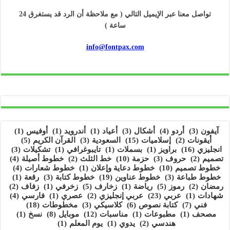
تواصل معنا عبر الإيميل التالي ( مع ملاحظة أن الرد قد يستغرق 24
ساعة )
info@fontpax.com
آيفون
(3)
أردو
(4)
أشكال
(3)
أعياد
(1)
أندرويد
(1)
أوفيس
(1)
أيقونات
(2)
إسلاميات
(15)
السعودية
(3)
القرآن الكريم
(5)
انجليزي
(16)
براويز
(1)
بسملات
(1)
تايبوغرافي
(1)
تشكيلات
(3)
تصميم
(2)
حروف
(3)
حزمة
(10)
خط الثلث
(2)
خطوط أصيلة
(4)
خطوط تصميم
(10)
خطوط دعاية وإعلان
(1)
خطوط شعارات
(4)
خطوط طباعة
(3)
خطوط عناوين
(19)
خطوط كتابة
(3)
رقعة
(1)
رمضان
(2)
رموز
(5)
رياضة
(1)
زخارف
(5)
زخرفي
(1)
زفاف
(2)
شهادات
(1)
عربي
(23)
عربي إنجليزي
(2)
عصري
(1)
فارسي
(4)
فني
(7)
كتابة نصوص
(6)
كلاسيكي
(3)
مخطوطات
(18)
مصحف
(1)
مطبوعات
(1)
مناسبات
(12)
موبايل
(8)
نسخ
(1)
هندسي
(2)
يدوي
(1)
يوم المعلم
(1)