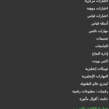
اختبارات مركزية
اختبارات موهبة
اختبارات قياس
أسئلة قياس
مهارات نافس
تجميعات
الجامعات
إدارة النجاح
اكس بوينت
توبيكات إنجليزية
المهارات الإنجليزية
كيدزي عالم الطفولة
رقميات | مطبوعات رقمية
حكمة | أقوال مأثورة
خطوط الكتابة والتصميم