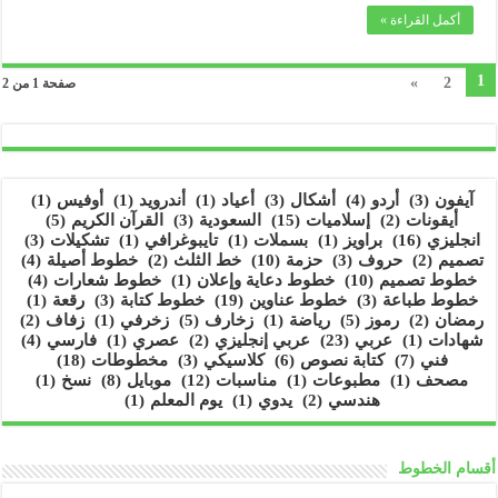
أكمل القراءة »
1
»
2
صفحة 1 من 2
آيفون
(3)
أردو
(4)
أشكال
(3)
أعياد
(1)
أندرويد
(1)
أوفيس
(1)
أيقونات
(2)
إسلاميات
(15)
السعودية
(3)
القرآن الكريم
(5)
انجليزي
(16)
براويز
(1)
بسملات
(1)
تايبوغرافي
(1)
تشكيلات
(3)
تصميم
(2)
حروف
(3)
حزمة
(10)
خط الثلث
(2)
خطوط أصيلة
(4)
خطوط تصميم
(10)
خطوط دعاية وإعلان
(1)
خطوط شعارات
(4)
خطوط طباعة
(3)
خطوط عناوين
(19)
خطوط كتابة
(3)
رقعة
(1)
رمضان
(2)
رموز
(5)
رياضة
(1)
زخارف
(5)
زخرفي
(1)
زفاف
(2)
شهادات
(1)
عربي
(23)
عربي إنجليزي
(2)
عصري
(1)
فارسي
(4)
فني
(7)
كتابة نصوص
(6)
كلاسيكي
(3)
مخطوطات
(18)
مصحف
(1)
مطبوعات
(1)
مناسبات
(12)
موبايل
(8)
نسخ
(1)
هندسي
(2)
يدوي
(1)
يوم المعلم
(1)
أقسام الخطوط