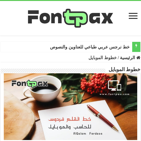
خط نرجس عربي طباعي للعناوين والنصوص
الرئيسية
/
خطوط الموبايل
خطوط الموبايل