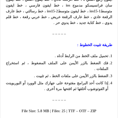
سان فرانسيسكو مدموج ios ، خط ايفون فارسي ، خط ايفون
متوسط1-ios15 ، خط ايفون متوسط2-ios15 ، خط رسالتي ، خط عارف
الرقعة عادي ، خط عارف الرقعة عريض ، خط عربي رقعة ، خط قلم
يدوي ، خط كتابة جديد ، خط يدوي حر .
– – – – –
طريقة تثبيت الخطوط :
تحميل ملف الخط من الرابط أدناه .
فك الضغط بالزر الأيمن على الملف المضغوط ، ثم استخراج
الملفات .
الضغط بالزر الأيمن على ملفات الخط ، ثم تثبيت .
إذا كانت أحد
البرامج
مفتوحة على جهازك مثل الوورد أو البوربوينت
أو الفوتوشوب أغلقها ثم افتحها مرة أخرى .
– – – – –
File Size: 5.8 MB | Files: 25 | TTF – OTF – ZIP