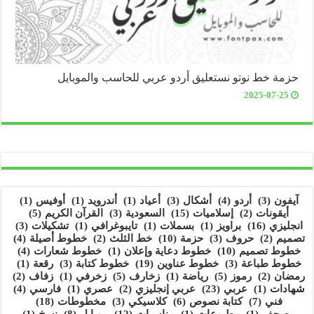
حزمة خط نوتو نستعليق أردو عربي للحاسب والموبايل
2025-07-25
آيفون
(3)
أردو
(4)
أشكال
(3)
أعياد
(1)
أندرويد
(1)
أوفيس
(1)
أيقونات
(2)
إسلاميات
(15)
السعودية
(3)
القرآن الكريم
(5)
انجليزي
(16)
براويز
(1)
بسملات
(1)
تايبوغرافي
(1)
تشكيلات
(3)
تصميم
(2)
حروف
(3)
حزمة
(10)
خط الثلث
(2)
خطوط أصيلة
(4)
خطوط تصميم
(10)
خطوط دعاية وإعلان
(1)
خطوط شعارات
(4)
خطوط طباعة
(3)
خطوط عناوين
(19)
خطوط كتابة
(3)
رقعة
(1)
رمضان
(2)
رموز
(5)
رياضة
(1)
زخارف
(5)
زخرفي
(1)
زفاف
(2)
شهادات
(1)
عربي
(23)
عربي إنجليزي
(2)
عصري
(1)
فارسي
(4)
فني
(7)
كتابة نصوص
(6)
كلاسيكي
(3)
مخطوطات
(18)