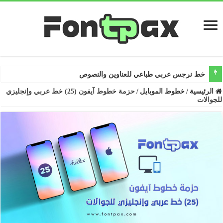
خط تش
الرئيسية
/
خطوط الموبايل
/
حزمة خطوط آيفون (25) خط عربي وإنجليزي
للجوالات