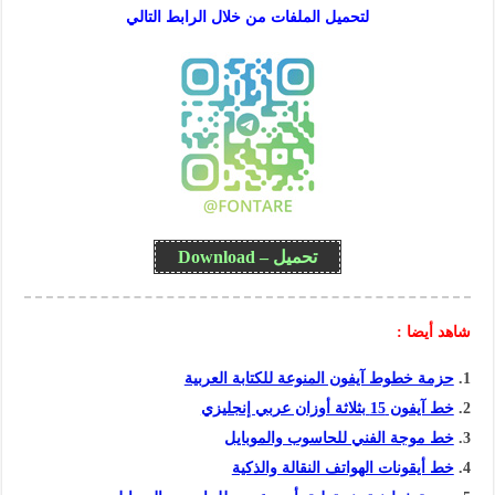
لتحميل الملفات من خلال الرابط التالي
تحميل – Download
شاهد أيضا :
حزمة خطوط آيفون المنوعة للكتابة العربية
خط آيفون 15 بثلاثة أوزان عربي إنجليزي
خط موجة الفني للحاسوب والموبايل
خط أيقونات الهواتف النقالة والذكية