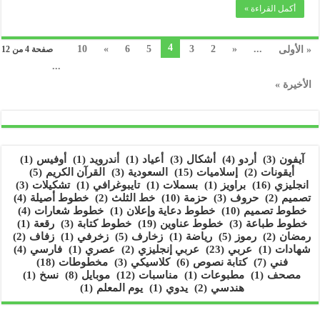
أكمل القراءة »
4
10
»
6
5
3
2
«
...
« الأولى
صفحة 4 من 12
...
الأخيرة »
آيفون
(3)
أردو
(4)
أشكال
(3)
أعياد
(1)
أندرويد
(1)
أوفيس
(1)
أيقونات
(2)
إسلاميات
(15)
السعودية
(3)
القرآن الكريم
(5)
انجليزي
(16)
براويز
(1)
بسملات
(1)
تايبوغرافي
(1)
تشكيلات
(3)
تصميم
(2)
حروف
(3)
حزمة
(10)
خط الثلث
(2)
خطوط أصيلة
(4)
خطوط تصميم
(10)
خطوط دعاية وإعلان
(1)
خطوط شعارات
(4)
خطوط طباعة
(3)
خطوط عناوين
(19)
خطوط كتابة
(3)
رقعة
(1)
رمضان
(2)
رموز
(5)
رياضة
(1)
زخارف
(5)
زخرفي
(1)
زفاف
(2)
شهادات
(1)
عربي
(23)
عربي إنجليزي
(2)
عصري
(1)
فارسي
(4)
فني
(7)
كتابة نصوص
(6)
كلاسيكي
(3)
مخطوطات
(18)
مصحف
(1)
مطبوعات
(1)
مناسبات
(12)
موبايل
(8)
نسخ
(1)
هندسي
(2)
يدوي
(1)
يوم المعلم
(1)