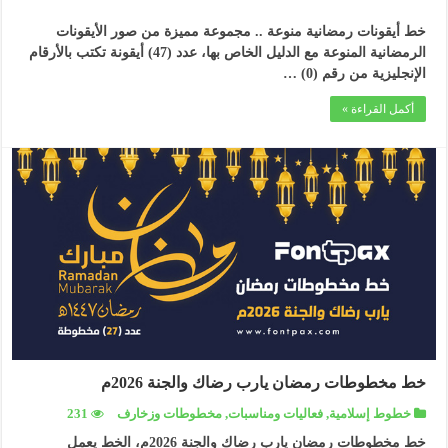
خط أيقونات رمضانية منوعة .. مجموعة مميزة من صور الأيقونات
الرمضانية المنوعة مع الدليل الخاص بها، عدد (47) أيقونة تكتب بالأرقام
الإنجليزية من رقم (0) …
أكمل القراءة »
خط مخطوطات رمضان يارب رضاك والجنة 2026م
خطوط إسلامية
,
فعاليات ومناسبات
,
مخطوطات وزخارف
231
خط مخطوطات رمضان يارب رضاك والجنة 2026م، الخط يعمل