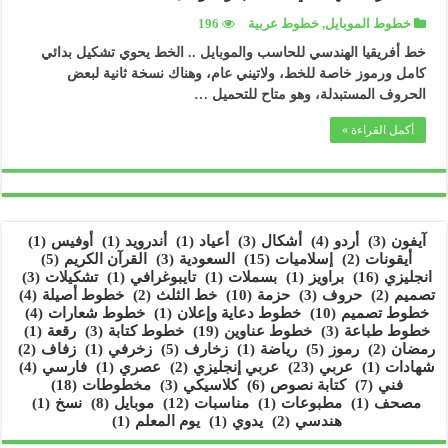
خطوط الموبايل
,
خطوط عربية
196
خط أفريقيا الهندسي للحاسب والموبايل .. الخط يحوي تشكيل بدائي
كامل ورموز خاصة للخط، ولاتيني عام، وهناك نسخة ثانية لبعض
الحروف المستبدلة، وهو متاح للتحميل …
أكمل القراءة »
آيفون
(3)
أردو
(4)
أشكال
(3)
أعياد
(1)
أندرويد
(1)
أوفيس
(1)
أيقونات
(2)
إسلاميات
(15)
السعودية
(3)
القرآن الكريم
(5)
انجليزي
(16)
براويز
(1)
بسملات
(1)
تايبوغرافي
(1)
تشكيلات
(3)
تصميم
(2)
حروف
(3)
حزمة
(10)
خط الثلث
(2)
خطوط أصيلة
(4)
خطوط تصميم
(10)
خطوط دعاية وإعلان
(1)
خطوط شعارات
(4)
خطوط طباعة
(3)
خطوط عناوين
(19)
خطوط كتابة
(3)
رقعة
(1)
رمضان
(2)
رموز
(5)
رياضة
(1)
زخارف
(5)
زخرفي
(1)
زفاف
(2)
شهادات
(1)
عربي
(23)
عربي إنجليزي
(2)
عصري
(1)
فارسي
(4)
فني
(7)
كتابة نصوص
(6)
كلاسيكي
(3)
مخطوطات
(18)
مصحف
(1)
مطبوعات
(1)
مناسبات
(12)
موبايل
(8)
نسخ
(1)
هندسي
(2)
يدوي
(1)
يوم المعلم
(1)