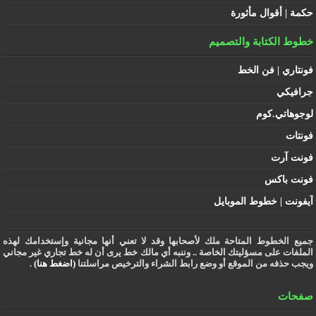
حكمة | أقوال مأثورة
خطوط الكتابة والتصميم
فونتاري | فن الخط
جرافيكي
لوجوهاتي.كوم
فونتات
فونت آرت
فونت باكس
آيفونت | خطوط الموبايل
جميع الخطوط المتاحة ملك لأصحابها وقد لا تعني أنها مجانية وإستخدامك لهذه
الملفات على مسؤليتك الخاصة .. وننبه أي مالك خط يرى أن له خط تجاري غير مجاني
ويجب حذفه من الموقع أو وضع رابط الشراء والترخيص مراسلتنا
(اضغط هنا)
.
صفحات