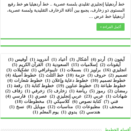
خط أردهيليا إنجليزي تقليدي بلمسة عصرية .. خط أردهيليا هو خط رفيع
المستوى ذو زخارف، يجمع بين أناقة الزخارف التقليدية ولمسة عصرية،
أردهيليا خط عرض …
أكمل القراءة »
آيفون
(3)
أردو
(4)
أشكال
(3)
أعياد
(1)
أندرويد
(1)
أوفيس
(1)
أيقونات
(2)
إسلاميات
(15)
السعودية
(3)
القرآن الكريم
(5)
انجليزي
(16)
براويز
(1)
بسملات
(1)
تايبوغرافي
(1)
تشكيلات
(3)
تصميم
(2)
حروف
(3)
حزمة
(10)
خط الثلث
(2)
خطوط أصيلة
(4)
خطوط تصميم
(10)
خطوط دعاية وإعلان
(1)
خطوط شعارات
(4)
خطوط طباعة
(3)
خطوط عناوين
(19)
خطوط كتابة
(3)
رقعة
(1)
رمضان
(2)
رموز
(5)
رياضة
(1)
زخارف
(5)
زخرفي
(1)
زفاف
(2)
شهادات
(1)
عربي
(23)
عربي إنجليزي
(2)
عصري
(1)
فارسي
(4)
فني
(7)
كتابة نصوص
(6)
كلاسيكي
(3)
مخطوطات
(18)
مصحف
(1)
مطبوعات
(1)
مناسبات
(12)
موبايل
(8)
نسخ
(1)
هندسي
(2)
يدوي
(1)
يوم المعلم
(1)
أقسام الخطوط