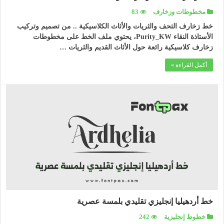
مخطوطات وزخارف
83
خط زخارف التحف والثريات والأثاث الكلاسيكية .. من تصميم وتركيب
الأستاذة النقاء Purity_KW، يحتوي ملف الخط على مخطوطات
زخارف كلاسيكية رائعة حول الأثاث القديم والثريات …
أكمل القراءة »
خط أردهيليا إنجليزي تقليدي بلمسة عصرية
خطوط إنجليزية
242