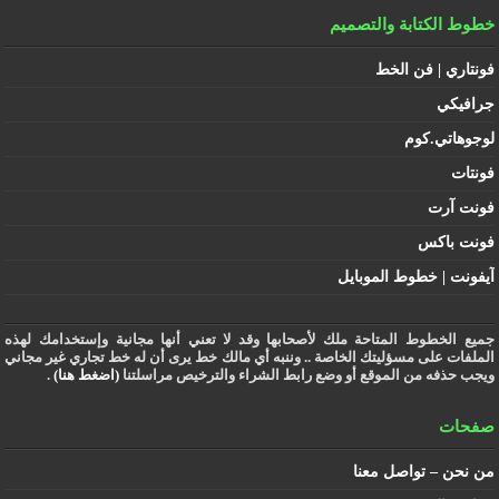
خطوط الكتابة والتصميم
فونتاري | فن الخط
جرافيكي
لوجوهاتي.كوم
فونتات
فونت آرت
فونت باكس
آيفونت | خطوط الموبايل
جميع الخطوط المتاحة ملك لأصحابها وقد لا تعني أنها مجانية وإستخدامك لهذه
الملفات على مسؤليتك الخاصة .. وننبه أي مالك خط يرى أن له خط تجاري غير مجاني
ويجب حذفه من الموقع أو وضع رابط الشراء والترخيص مراسلتنا
(اضغط هنا)
.
صفحات
من نحن – تواصل معنا