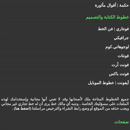
حكمة | أقوال مأثورة
خطوط الكتابة والتصميم
فونتاري | فن الخط
جرافيكي
لوجوهاتي.كوم
فونتات
فونت آرت
فونت باكس
آيفونت | خطوط الموبايل
جميع الخطوط المتاحة ملك لأصحابها وقد لا تعني أنها مجانية وإستخدامك لهذه
الملفات على مسؤليتك الخاصة .. وننبه أي مالك خط يرى أن له خط تجاري غير مجاني
ويجب حذفه من الموقع أو وضع رابط الشراء والترخيص مراسلتنا
(اضغط هنا)
.
صفحات