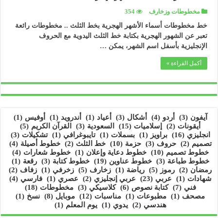
مخطوطات وزخارف
354
خط مخطوطات أسماء الأشهر الهجرية بخط الثلث .. مخطوطات رائعة
تعبر عن الشهور الهجرية بكتابة خط الثلث اليدوية مع الحروف
الإنجليزية بأسفل اسم الشهر، يمكن …
أكمل القراءة »
آيفون
(3)
أردو
(4)
أشكال
(3)
أعياد
(1)
أندرويد
(1)
أوفيس
(1)
أيقونات
(2)
إسلاميات
(15)
السعودية
(3)
القرآن الكريم
(5)
انجليزي
(16)
براويز
(1)
بسملات
(1)
تايبوغرافي
(1)
تشكيلات
(3)
تصميم
(2)
حروف
(3)
حزمة
(10)
خط الثلث
(2)
خطوط أصيلة
(4)
خطوط تصميم
(10)
خطوط دعاية وإعلان
(1)
خطوط شعارات
(4)
خطوط طباعة
(3)
خطوط عناوين
(19)
خطوط كتابة
(3)
رقعة
(1)
رمضان
(2)
رموز
(5)
رياضة
(1)
زخارف
(5)
زخرفي
(1)
زفاف
(2)
شهادات
(1)
عربي
(23)
عربي إنجليزي
(2)
عصري
(1)
فارسي
(4)
فني
(7)
كتابة نصوص
(6)
كلاسيكي
(3)
مخطوطات
(18)
مصحف
(1)
مطبوعات
(1)
مناسبات
(12)
موبايل
(8)
نسخ
(1)
هندسي
(2)
يدوي
(1)
يوم المعلم
(1)