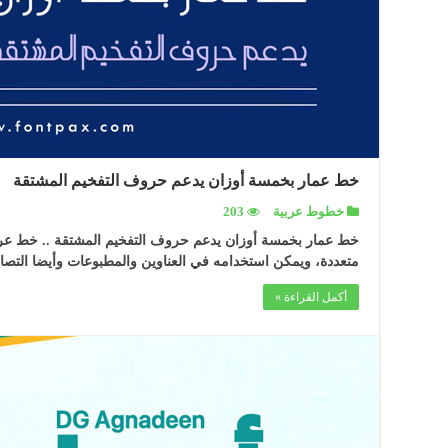
خط عمار بخمسة أوزان يدعم حروف التفخيم المشتقة
خطوط عربية
203
خط عمار بخمسة أوزان يدعم حروف التفخيم المشتقة .. خط عرب
متعددة، ويمكن استخدامه في العناوين والمطبوعات وأيضا التص
أكمل القراءة »