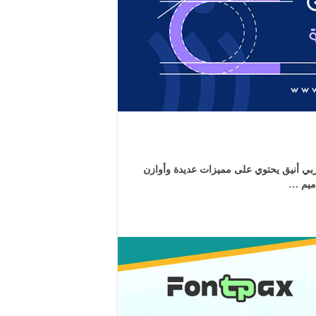
ي أنيق يحتوي على مميزات عديدة وأوازن
اميم …