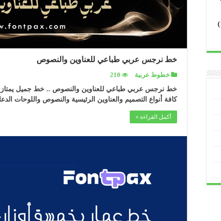
خط نرجس عربي طباعي للعناوين والنصوص
خطوط عربية
210
خط نرجس عربي طباعي للعناوين والنصوص .. خط جميل يمتاز
كافة أنواع التصميم والعناوين الرئيسية والنصوص واللوحات الدعائ
أكمل القراءة »