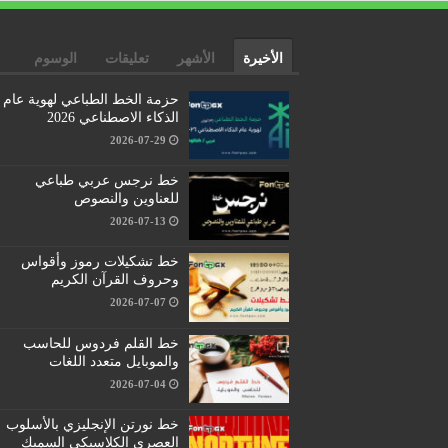
الأخيرة
الأشهر
تعليقات
الوسوم
حزمة الخط الطباعي لهوية عام
الذكاء الاصطناعي 2026
2026-07-29
خط نرجس عربي طباعي
للعناوين والنصوص
2026-07-13
خط تشكيلات رموز وأقواس
وحروف القرآن الكريم
2026-07-07
خط القلم فردوس للحاسب
والموبايل متعدد اللغات
2026-07-04
خط نورتن الإنجليزي بالأسلوب
العصري الكلاسيكي السميك