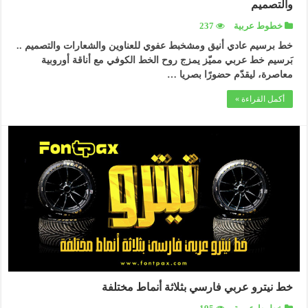
والتصميم
خطوط عربية
237
خط برسيم عادي أنيق ومشخبط عفوي للعناوين والشعارات والتصميم ..
بَرسيم خط عربي مميّز يمزج روح الخط الكوفي مع أناقة أوروبية
معاصرة، ليقدّم حضورًا بصريا …
أكمل القراءة »
خط نيترو عربي فارسي بثلاثة أنماط مختلفة