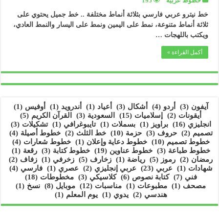
خطوط عربية
195
خط نيترو عربي فارسي بثلاثة أنماط مختلفة .. خط جميل يحتوي على
ثلاثة أنماط متنوعة، نمط على اليمين ونمط على اليسار والنمط العادي،
ويكتب باللهجات …
أكمل القراءة »
آيفون
(3)
أردو
(4)
أشكال
(3)
أعياد
(1)
أندرويد
(1)
أوفيس
(1)
أيقونات
(2)
إسلاميات
(15)
السعودية
(3)
القرآن الكريم
(5)
انجليزي
(16)
براويز
(1)
بسملات
(1)
تايبوغرافي
(1)
تشكيلات
(3)
تصميم
(2)
حروف
(3)
حزمة
(10)
خط الثلث
(2)
خطوط أصيلة
(4)
خطوط تصميم
(10)
خطوط دعاية وإعلان
(1)
خطوط شعارات
(4)
خطوط طباعة
(3)
خطوط عناوين
(19)
خطوط كتابة
(3)
رقعة
(1)
رمضان
(2)
رموز
(5)
رياضة
(1)
زخارف
(5)
زخرفي
(1)
زفاف
(2)
شهادات
(1)
عربي
(23)
عربي إنجليزي
(2)
عصري
(1)
فارسي
(4)
فني
(7)
كتابة نصوص
(6)
كلاسيكي
(3)
مخطوطات
(18)
مصحف
(1)
مطبوعات
(1)
مناسبات
(12)
موبايل
(8)
نسخ
(1)
هندسي
(2)
يدوي
(1)
يوم المعلم
(1)