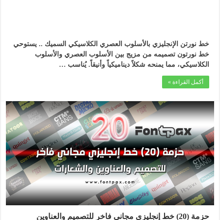
خط نورتن الإنجليزي بالأسلوب العصري الكلاسيكي السميك .. يستوحي
خط نورتون تصميمه من مزيج بين الأسلوب العصري والأسلوب
الكلاسيكي، مما يمنحه شكلاً ديناميكياً وأنيقاً. يُناسب …
أكمل القراءة »
حزمة (20) خط إنجليزي مجاني فاخر للتصميم والعناوين