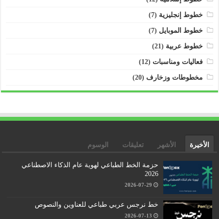
خطوط إنجليزية
(7)
خطوط الموبايل
(7)
خطوط عربية
(21)
فعاليات ومناسبات
(12)
مخطوطات وزخارف
(20)
الأخيرة
الأشهر
تعليقات
الوسوم
حزمة الخط الطباعي لهوية عام الذكاء الاصطناعي
2026
2026-07-29
خط نرجس عربي طباعي للعناوين والنصوص
2026-07-13