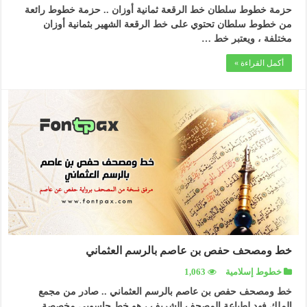
حزمة خطوط سلطان خط الرقعة ثمانية أوزان .. حزمة خطوط رائعة
من خطوط سلطان تحتوي على خط الرقعة الشهير بثمانية أوزان
مختلفة ، ويعتبر خط …
أكمل القراءة »
خط ومصحف حفص بن عاصم بالرسم العثماني
خطوط إسلامية
1,063
خط ومصحف حفص بن عاصم بالرسم العثماني .. صادر من مجمع
الملك فهد لطباعة المصحف الشريف ، هو خط حاسوبي مخصصة