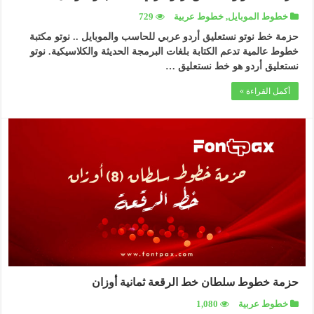
خطوط الموبايل
,
خطوط عربية
729
حزمة خط نوتو نستعليق أردو عربي للحاسب والموبايل .. نوتو مكتبة
خطوط عالمية تدعم الكتابة بلغات البرمجة الحديثة والكلاسيكية. نوتو
نستعليق أردو هو خط نستعليق …
أكمل القراءة »
حزمة خطوط سلطان خط الرقعة ثمانية أوزان
خطوط عربية
1,080