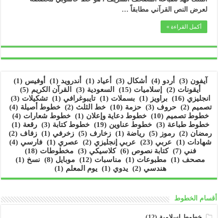
لعرض النص القرآني مطابقاً …
أكمل القراءة »
آيفون
(3)
أردو
(4)
أشكال
(3)
أعياد
(1)
أندرويد
(1)
أوفيس
(1)
أيقونات
(2)
إسلاميات
(15)
السعودية
(3)
القرآن الكريم
(5)
انجليزي
(16)
براويز
(1)
بسملات
(1)
تايبوغرافي
(1)
تشكيلات
(3)
تصميم
(2)
حروف
(3)
حزمة
(10)
خط الثلث
(2)
خطوط أصيلة
(4)
خطوط تصميم
(10)
خطوط دعاية وإعلان
(1)
خطوط شعارات
(4)
خطوط طباعة
(3)
خطوط عناوين
(19)
خطوط كتابة
(3)
رقعة
(1)
رمضان
(2)
رموز
(5)
رياضة
(1)
زخارف
(5)
زخرفي
(1)
زفاف
(2)
شهادات
(1)
عربي
(23)
عربي إنجليزي
(2)
عصري
(1)
فارسي
(4)
فني
(7)
كتابة نصوص
(6)
كلاسيكي
(3)
مخطوطات
(18)
مصحف
(1)
مطبوعات
(1)
مناسبات
(12)
موبايل
(8)
نسخ
(1)
هندسي
(2)
يدوي
(1)
يوم المعلم
(1)
أقسام الخطوط
خطوط إسلامية
(12)