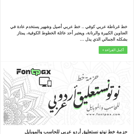
خط غرناطة عربي كوفي .. خط عربي أصيل وشهير يستخدم عادة في
العناوين الكبيرة والرنانة، ويعتبر أحد عائلة الخطوط الكوفية، يمتاز
بشكله الجمالي الذي يدل …
أكمل القراءة »
حزمة خط نوتو نستعليق أردو عربي للحاسب والموبايل